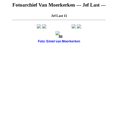
Fotoarchief Van Moerkerken --- Jef Last ---
Jef Last 11
Foto: Emiel van Moerkerken